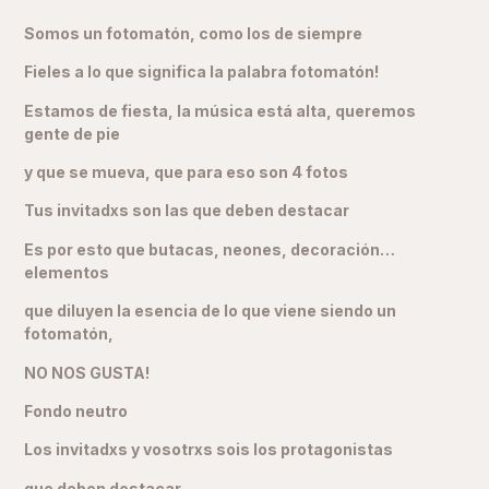
Somos un fotomatón, como los de siempre
Fieles a lo que significa la palabra fotomatón!
Estamos de fiesta, la música está alta, queremos
gente de pie
y que se mueva, que para eso son 4 fotos
Tus invitadxs son las que deben destacar
Es por esto que butacas, neones, decoración…
elementos
que diluyen la esencia de lo que viene siendo un
fotomatón,
NO NOS GUSTA!
Fondo neutro
Los invitadxs y vosotrxs sois los protagonistas
que deben destacar