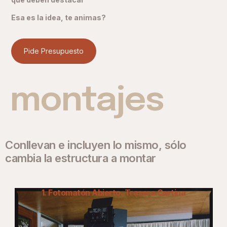
Esa es la idea, te animas?
Pide Presupuesto
montajes
Conllevan e incluyen lo mismo, sólo
cambia la estructura a montar
1. Fotomatón Abierto. Trasera Cortina