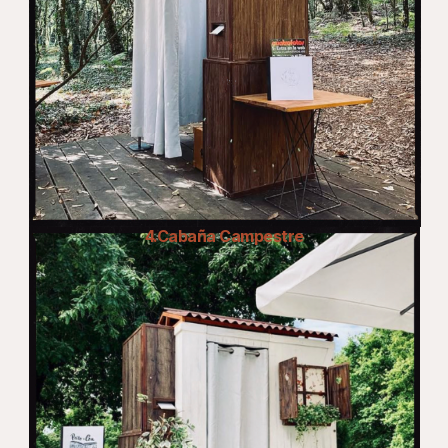
4.Cabaña Campestre