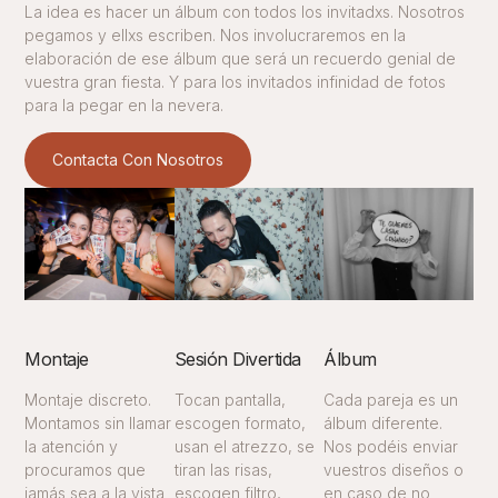
La idea es hacer un álbum con todos los invitadxs. Nosotros
pegamos y ellxs escriben. Nos involucraremos en la
elaboración de ese álbum que será un recuerdo genial de
vuestra gran fiesta. Y para los invitados infinidad de fotos
para la pegar en la nevera.
Contacta Con Nosotros
Montaje
Sesión Divertida
Álbum
Montaje discreto.
Tocan pantalla,
Cada pareja es un
Montamos sin llamar
escogen formato,
álbum diferente.
la atención y
usan el atrezzo, se
Nos podéis enviar
procuramos que
tiran las risas,
vuestros diseños o
jamás sea a la vista
escogen filtro,
en caso de no